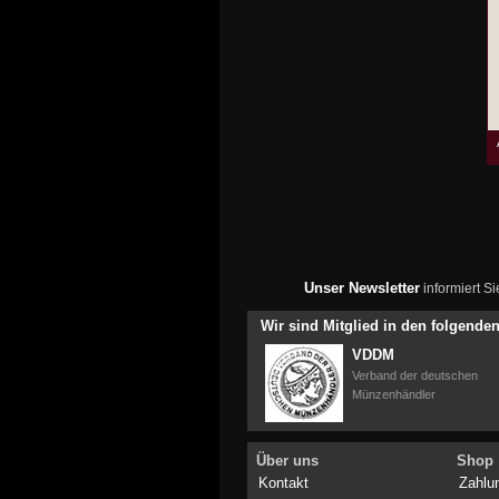
Unser Newsletter
informiert S
Wir sind Mitglied in den folgend
VDDM
Verband der deutschen
Münzenhändler
Über uns
Shop
Kontakt
Zahlu