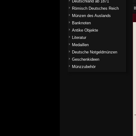
Deutschland ab 1871
Römisch Deutsches Reich
B
Münzen des Auslands
Banknoten
Antike Objekte
Literatur
Medaillen
Deutsche Notgeldmünzen
Geschenkideen
Münzzubehör