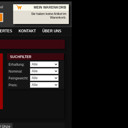
el
MEIN WARENKORB
Sie haben keine Artikel im
Warenkorb.
ERTES
KONTAKT
ÜBER UNS
SUCHFILTER
Erhaltung:
Nominal:
Feingewicht:
Preis:
0 Unze