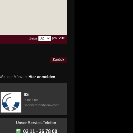
pro Seite
Zeige
Zurück
Hier anmelden
r Welt der Münzen.
IfS
Institut für
Sachverständigenwesen
Unser Service-Telefon
02 11 - 36 78 00