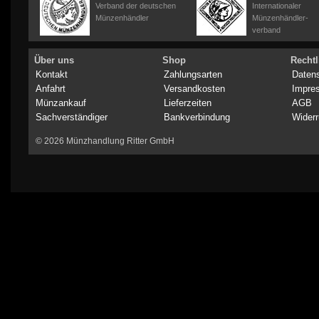
Verband der deutschen
Internationaler
Münzenhändler
Münzenhändler-
verband
Über uns
Shop
Rechtl
Kontakt
Zahlungsarten
Daten
Anfahrt
Versandkosten
Impre
Münzankauf
Lieferzeiten
AGB
Sachverständiger
Bankverbindung
Widerr
© 2026 Münzhandlung Ritter GmbH