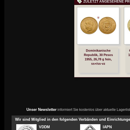
ZULETZT ANGESEHENE P
Dominikanische
Republik, 30 Pesos
1
1955, 26,78 g fein,
ss+/ss-vz
Unser Newsletter
informiert Sie kostenlos über aktuelle Lagerl
Wir sind Mitglied in den folgenden Verbänden und Einrichtung
VDDM
IAPN