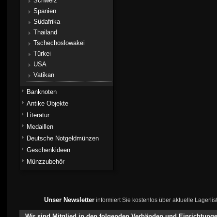
Schweiz
Spanien
Südafrika
Thailand
Tschechoslowakei
Türkei
USA
Vatikan
Banknoten
Antike Objekte
Literatur
Medaillen
Deutsche Notgeldmünzen
Geschenkideen
Münzzubehör
Unser Newsletter
informiert Sie kostenlos über aktuelle Lagerl
Wir sind Mitglied in den folgenden Verbänden und Einrichtung