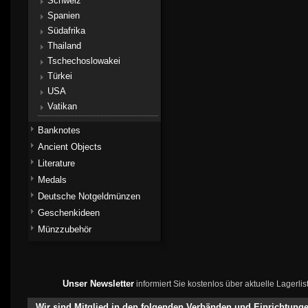
Schweiz
Spanien
Südafrika
Thailand
Tschechoslowakei
Türkei
USA
Vatikan
Banknotes
Ancient Objects
Literature
Medals
Deutsche Notgeldmünzen
Geschenkideen
Münzzubehör
Unser Newsletter
informiert Sie kostenlos über aktuelle Lagerl
Wir sind Mitglied in den folgenden Verbänden und Einrichtung