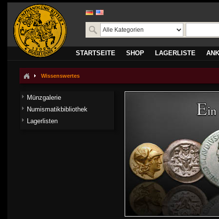
STARTSEITE
SHOP
LAGERLISTE
AN
Wissenswertes
Münzgalerie
Numismatikbibliothek
Lagerlisten