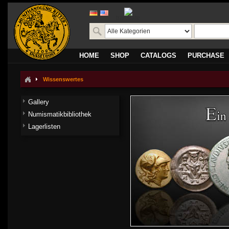
translate
HOME
SHOP
CATALOGS
PURCHASE
Wissenswertes
Gallery
Numismatikbibliothek
Lagerlisten