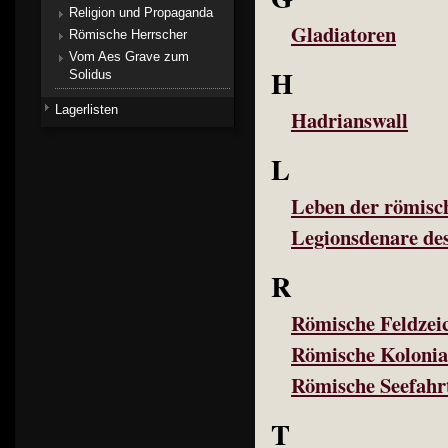
Religion und Propaganda
Gladiatoren
Römische Herrscher
Vom Aes Grave zum
H
Solidus
Lagerlisten
Hadrianswall
L
Leben der römisc
Legionsdenare de
R
Römische Feldzei
Römische Kolonia
Römische Seefahr
T