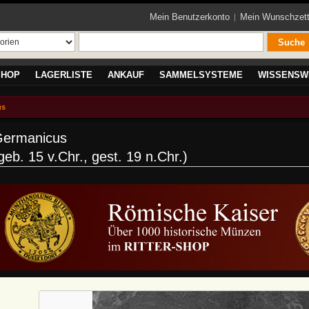
Mein Benutzerkonto
Mein Wunschzett
Suche
SHOP
LAGERLISTE
ANKAUF
SAMMELSYSTEME
WISSENSW
us
ermanicus
geb. 15 v.Chr., gest. 19 n.Chr.)