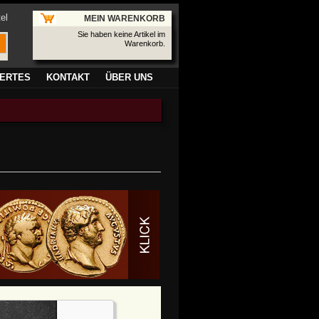
el
MEIN WARENKORB
Sie haben keine Artikel im
Warenkorb.
ERTES
KONTAKT
ÜBER UNS