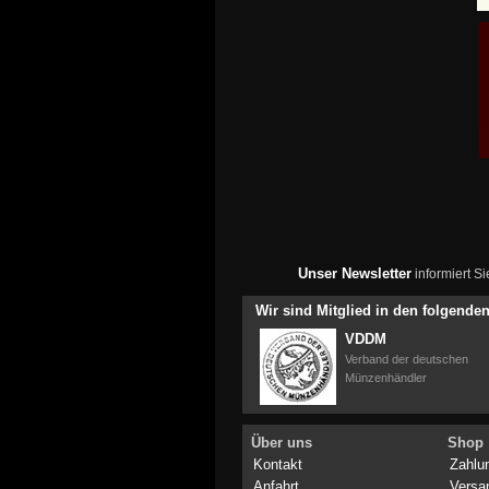
Unser Newsletter
informiert S
Wir sind Mitglied in den folgend
VDDM
Verband der deutschen
Münzenhändler
Über uns
Shop
Kontakt
Zahlu
Anfahrt
Versa