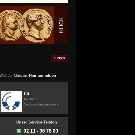
Zurück
Hier anmelden
r Welt der Münzen.
IfS
Institut für
Sachverständigenwesen
Unser Service-Telefon
02 11 - 36 78 00