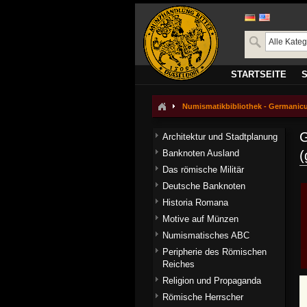
STARTSEITE
Numismatikbibliothek - Germanic
G
Architektur und Stadtplanung
Banknoten Ausland
(
Das römische Militär
Deutsche Banknoten
Historia Romana
Motive auf Münzen
Numismatisches ABC
Peripherie des Römischen
Reiches
Religion und Propaganda
Römische Herrscher