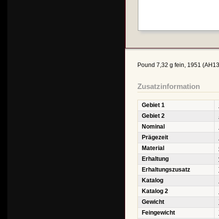
Pound 7,32 g fein, 1951 (AH137
Zusatzinformation
Gebiet 1
Gebiet 2
Nominal
Prägezeit
Material
Erhaltung
Erhaltungszusatz
Katalog
Katalog 2
Gewicht
Feingewicht