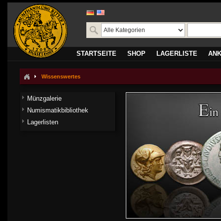
STARTSEITE
SHOP
LAGERLISTE
AN
Wissenswertes
Münzgalerie
Numismatikbibliothek
Lagerlisten