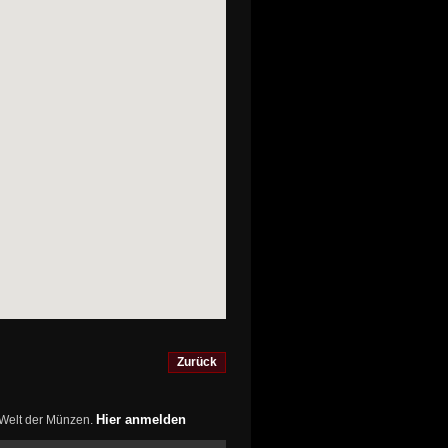
Zurück
Hier anmelden
r Welt der Münzen.