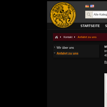
STARTSEITE
Kontakt
Anfahrt zu uns
M
Wir über uns
I
Anfahrt zu uns
4
R