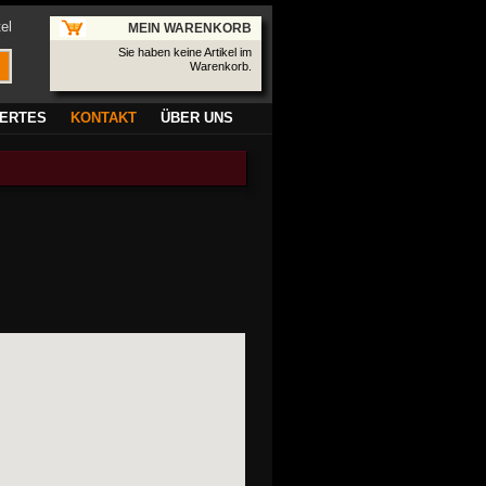
el
MEIN WARENKORB
Sie haben keine Artikel im
Warenkorb.
ERTES
KONTAKT
ÜBER UNS