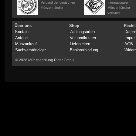
Verband der deutschen
Internationaler
Münzenhändler
Münzenhändler-
verband
Über uns
Shop
Rechtl
Kontakt
Zahlungsarten
Daten
Anfahrt
Versandkosten
Impre
Münzankauf
Lieferzeiten
AGB
Sachverständiger
Bankverbindung
Widerr
© 2026 Münzhandlung Ritter GmbH