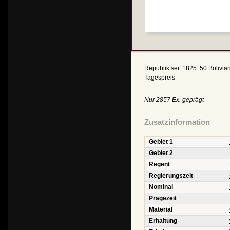
Republik seit 1825. 50 Bolivia
Tagespreis
Nur 2857 Ex. geprägt
Zusatzinformation
Gebiet 1
Gebiet 2
Regent
Regierungszeit
Nominal
Prägezeit
Material
Erhaltung