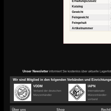
Erhaltungszusatz
Katalog
Gewicht
Feingewicht
Feingehalt
Artikelnummer
Unser Newsletter
informiert Sie kostenlos über aktuelle Lagerl
Wir sind Mitglied in den folgenden Verbänden und Einrichtung
VDDM
IAPN
Verband der deutschen
Internationaler
Münzenhändler
Münzenhändler-
verband
Über uns
Shop
Rechtl