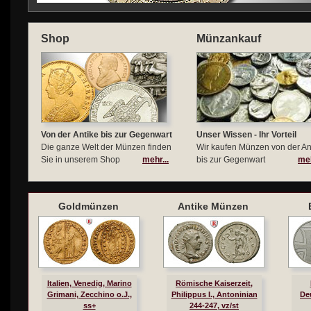
Shop
Münzankauf
Von der Antike bis zur Gegenwart
Unser Wissen - Ihr Vorteil
Die ganze Welt der Münzen finden
Wir kaufen Münzen von der An
Sie in unserem Shop
mehr...
bis zur Gegenwart
meh
Goldmünzen
Antike Münzen
Italien, Venedig, Marino
Römische Kaiserzeit,
Grimani, Zecchino o.J.,
Philippus I., Antoninian
De
ss+
244-247, vz/st