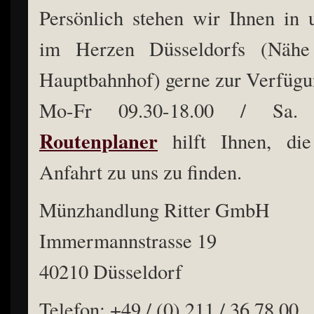
Persönlich stehen wir Ihnen in
im Herzen Düsseldorfs (Nähe
Hauptbahnhof) gerne zur Verfügu
Mo-Fr 09.30-18.00 / Sa. 0
Routenplaner
hilft Ihnen, die
Anfahrt zu uns zu finden.
Münzhandlung Ritter GmbH
Immermannstrasse 19
40210 Düsseldorf
Telefon: +49 / (0) 211 / 36 78 00