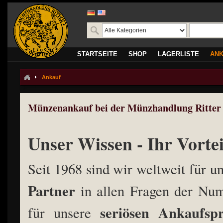
STARTSEITE
SHOP
LAGERLISTE
AN
Ankauf
Münzenankauf bei der Münzhandlung Ritter 
Unser Wissen - Ihr Vortei
Seit 1968 sind wir weltweit für 
Partner
in allen Fragen der Num
seriösen Ankaufspr
für unsere