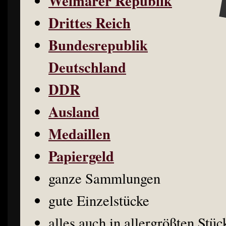
Weimarer Republik
Drittes Reich
Bundesrepublik
Deutschland
DDR
Ausland
Medaillen
Papiergeld
ganze Sammlungen
gute Einzelstücke
alles auch in allergrößten Stü