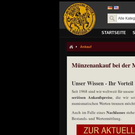
STARTSEITE
Ankauf
Münzenankauf bei der M
Unser Wissen - Ihr Vorteil
Seit 1968 sind wir weltweit für unse
seriösen Ankaufspreise
, die wir so
numismatischen Werten trennen möcht
Nachlasses
Auch im Falle eines
stehe
Bestands- und Wertermittlung.