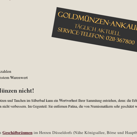
kzahlen
chstem Warenwert
Münzen nicht!
utzen und Tauchen im Silberbad kann ein
Wertverlust
Ihrer Sammlung entstehen, denn: die Erh
 nicht verbessern. Im Gegenteil: Sie entfernen Patina, die von Numismatikern sehr geschätzt 
Geschäftsräumen
en
im Herzen Düsseldorfs (Nähe Königsallee, Börse und Haupt