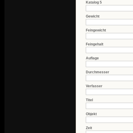
Katalog 5
Gewicht
Feingewicht
Feingehalt
Auflage
Durchmesser
Verfasser
Titel
Objekt
Zeit