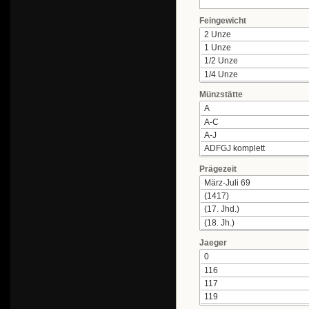
Feingewicht
Münzstätte
Prägezeit
Jaeger