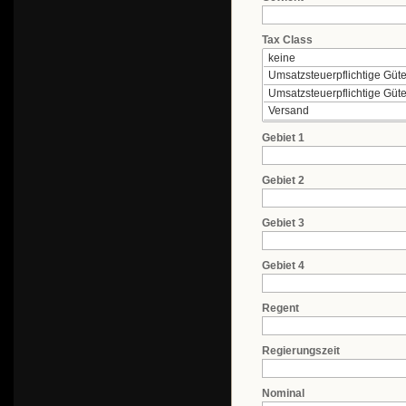
Tax Class
Gebiet 1
Gebiet 2
Gebiet 3
Gebiet 4
Regent
Regierungszeit
Nominal