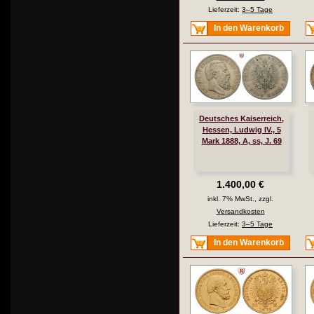
Lieferzeit:
3–5 Tage
In den Warenkorb
Deutsches Kaiserreich,
Hessen, Ludwig IV., 5
Mark 1888, A, ss, J. 69
1.400,00 €
inkl. 7% MwSt., zzgl.
Versandkosten
Lieferzeit:
3–5 Tage
In den Warenkorb