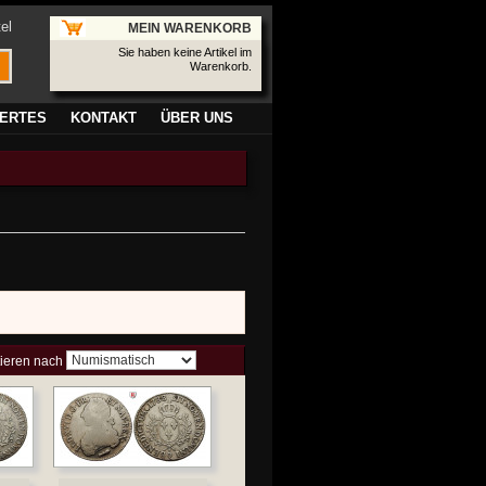
el
MEIN WARENKORB
Sie haben keine Artikel im
Warenkorb.
ERTES
KONTAKT
ÜBER UNS
tieren nach