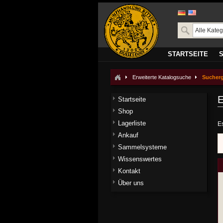
STARTSEITE
Erweiterte Katalogsuche
Sucher
E
Startseite
Shop
Lagerliste
E
Ankauf
Sammelsysteme
Wissenswertes
Kontakt
Über uns