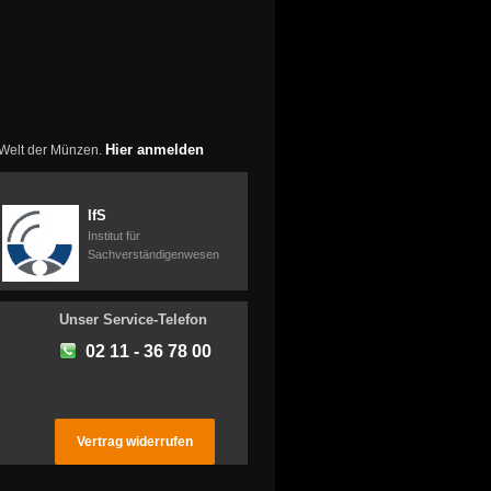
Hier anmelden
r Welt der Münzen.
IfS
Institut für
Sachverständigenwesen
Unser Service-Telefon
02 11 - 36 78 00
Vertrag widerrufen