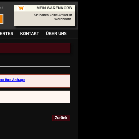
el
MEIN WARENKORB
Sie haben keine Artikel im
Warenkorb.
ERTES
KONTAKT
ÜBER UNS
tte Ihre Anfrage
Zurück