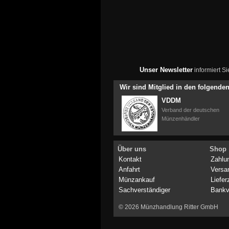
Unser Newsletter
informiert S
Wir sind Mitglied in den folgend
VDDM
Verband der deutschen
Münzenhändler
Über uns
Shop
Kontakt
Zahlu
Anfahrt
Versa
Münzankauf
Liefer
Sachverständiger
Bankv
© 2026 Münzhandlung Ritter GmbH