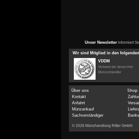
Unser Newsletter
informiert S
Wir sind Mitglied in den folgend
VDDM
Verband der deutschen
Münzenhändler
Über uns
Shop
Kontakt
Zahlu
Anfahrt
Versa
Münzankauf
Liefer
Sachverständiger
Bankv
© 2026 Münzhandlung Ritter GmbH