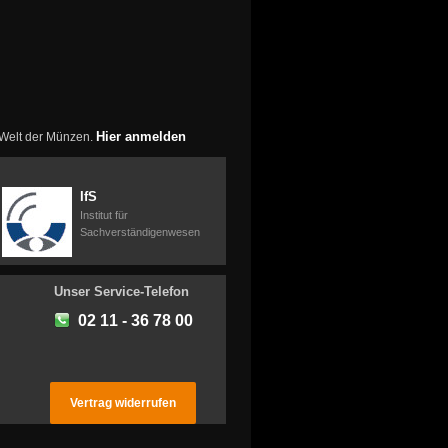
Hier anmelden
r Welt der Münzen.
IfS
Institut für
Sachverständigenwesen
Unser Service-Telefon
02 11 - 36 78 00
Vertrag widerrufen