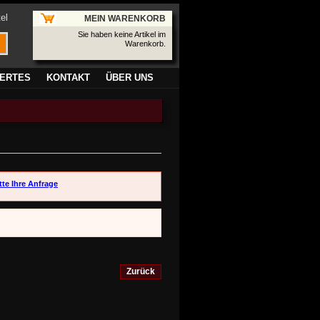
el
MEIN WARENKORB
Sie haben keine Artikel im
Warenkorb.
ERTES
KONTAKT
ÜBER UNS
tte Ihre Anfrage
Zurück