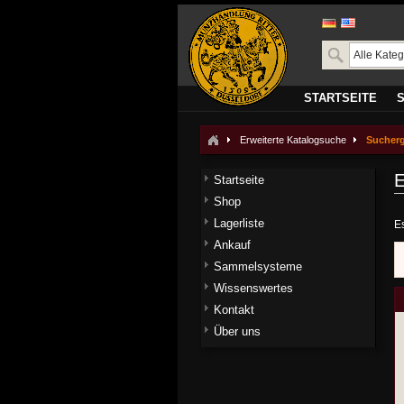
STARTSEITE
Erweiterte Katalogsuche
Sucher
E
Startseite
Shop
Lagerliste
E
Ankauf
Sammelsysteme
Wissenswertes
Kontakt
Über uns