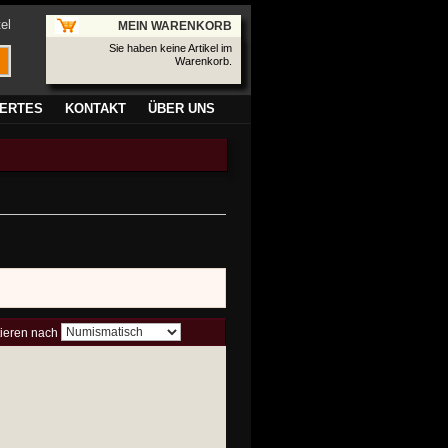
el
MEIN WARENKORB
Sie haben keine Artikel im
Warenkorb.
ERTES
KONTAKT
ÜBER UNS
tieren nach