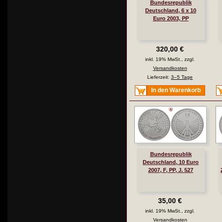
Bundesrepublik
Deutschland, 6 x 10
Euro 2003, PP
320,00 €
inkl. 19% MwSt., zzgl.
Versandkosten
Lieferzeit:
3–5 Tage
In den Warenkorb
Bundesrepublik
Deutschland, 10 Euro
2007, F, PP, J. 527
35,00 €
inkl. 19% MwSt., zzgl.
Versandkosten