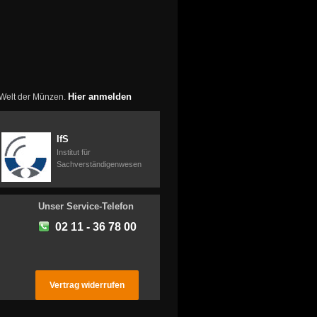
Hier anmelden
r Welt der Münzen.
IfS
Institut für
Sachverständigenwesen
Unser Service-Telefon
02 11 - 36 78 00
Vertrag widerrufen