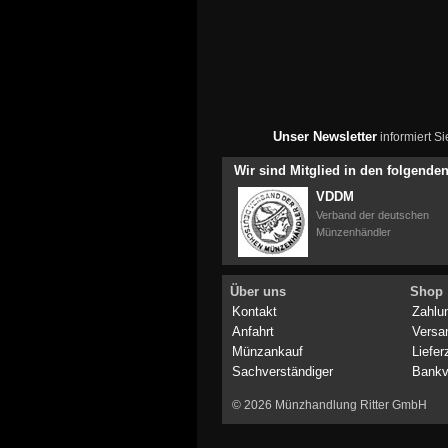
Unser Newsletter
informiert S
Wir sind Mitglied in den folgend
VDDM
Verband der deutschen
Münzenhändler
Über uns
Shop
Kontakt
Zahlu
Anfahrt
Versa
Münzankauf
Liefer
Sachverständiger
Bankv
© 2026 Münzhandlung Ritter GmbH