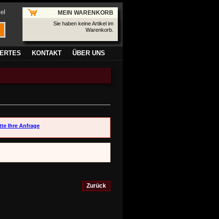
el
MEIN WARENKORB
Sie haben keine Artikel im
Warenkorb.
ERTES
KONTAKT
ÜBER UNS
tte Ihre Anfrage
Zurück