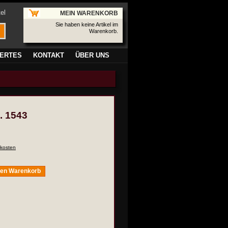
el
MEIN WARENKORB
Sie haben keine Artikel im
Warenkorb.
ERTES
KONTAKT
ÜBER UNS
. 1543
kosten
den Warenkorb