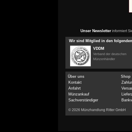
Unser Newsletter
informiert S
Wir sind Mitglied in den folgend
VDDM
Verband der deutschen
Münzenhändler
Über uns
Shop
Kontakt
Zahlu
Anfahrt
Versa
Münzankauf
Liefer
Sachverständiger
Bankv
© 2026 Münzhandlung Ritter GmbH