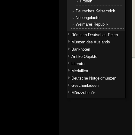
Proben
Deutsches Kaiserreich
Nebengebiete
Weimarer Republik
Römisch Deutsches Reich
Münzen des Auslands
Banknoten
Antike Objekte
Literatur
Medaillen
Deutsche Notgeldmünzen
Geschenkideen
Münzzubehör