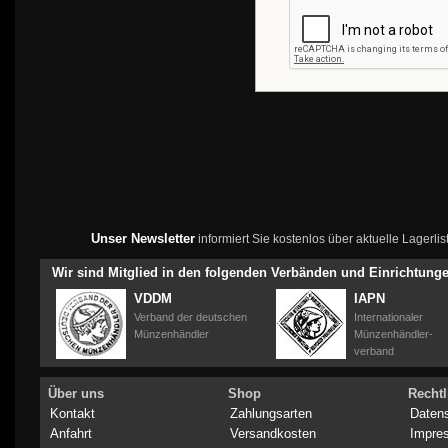
Unser Newsletter
informiert Sie kostenlos über aktuelle Lagerl
Wir sind Mitglied in den folgenden Verbänden und Einrichtung
VDDM
IAPN
Verband der deutschen
Internationaler
Münzenhändler
Münzenhändler-
verband
Über uns
Shop
Rechtl
Kontakt
Zahlungsarten
Daten
Anfahrt
Versandkosten
Impre