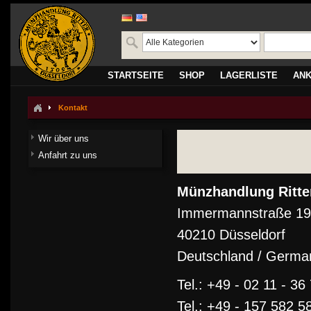
STARTSEITE
SHOP
LAGERLISTE
AN
Kontakt
Wir über uns
Anfahrt zu uns
Münzhandlung Ritt
Immermannstraße 19
40210 Düsseldorf
Deutschland / Germa
Tel.: +49 - 02 11 - 36
Tel.: +49 - 157 582 5