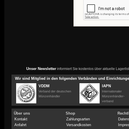
Unser Newsletter
informiert Sie kostenlos über aktuelle Lagerl
Wir sind Mitglied in den folgenden Verbänden und Einrichtung
VDDM
IAPN
Verband der deutschen
Internationaler
Münzenhändler
Münzenhändler-
verband
Über uns
Shop
Rechtl
Kontakt
Zahlungsarten
Daten
Anfahrt
Versandkosten
Impre