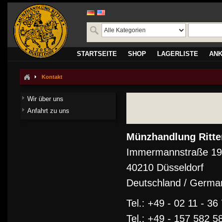
STARTSEITE
SHOP
LAGERLISTE
AN
Kontakt
Wir über uns
Anfahrt zu uns
Münzhandlung Ritt
Immermannstraße 19
40210 Düsseldorf
Deutschland / Germa
Tel.: +49 - 02 11 - 36
Tel.: +49 - 157 582 5