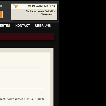
el
MEIN WARENKORB
Sie haben keine Artikel im
Warenkorb.
ERTES
KONTAKT
ÜBER UNS
mm. Sollte dieses nicht auf Ihrem