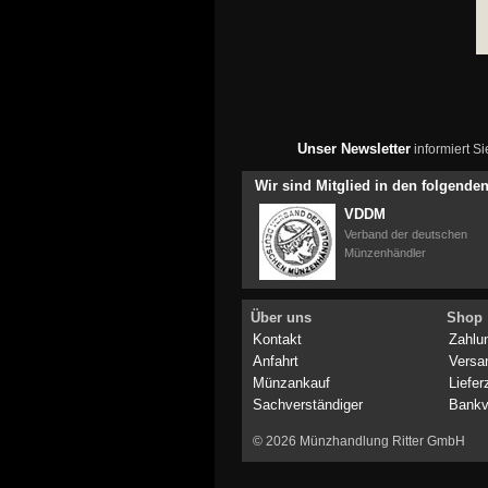
Unser Newsletter
informiert S
Wir sind Mitglied in den folgend
VDDM
Verband der deutschen
Münzenhändler
Über uns
Shop
Kontakt
Zahlu
Anfahrt
Versa
Münzankauf
Liefer
Sachverständiger
Bankv
© 2026 Münzhandlung Ritter GmbH