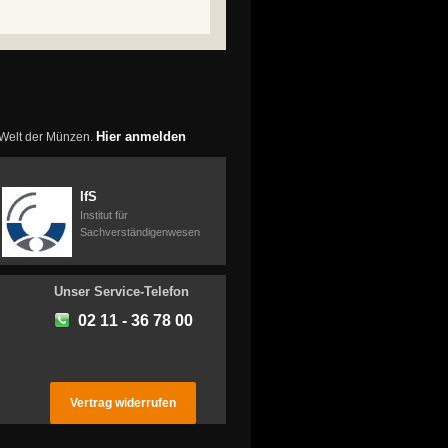
Hier anmelden
r Welt der Münzen.
IfS
Institut für
Sachverständigenwesen
Unser Service-Telefon
02 11 - 36 78 00
Vertrag widerrufen