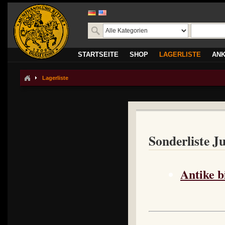
STARTSEITE
SHOP
LAGERLISTE
AN
Lagerliste
Sonderliste Ju
Antike b