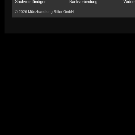
Sachverständiger
Bankverbindung
Widerr
© 2026 Münzhandlung Ritter GmbH