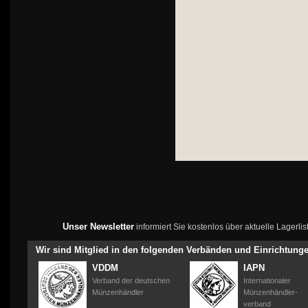
Unser Newsletter
informiert Sie kostenlos über aktuelle Lagerl
Wir sind Mitglied in den folgenden Verbänden und Einrichtung
VDDM
IAPN
Verband der deutschen
Internationaler
Münzenhändler
Münzenhändler-
verband