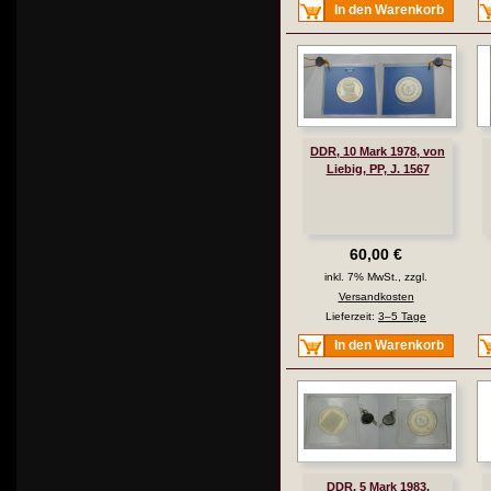
In den Warenkorb
DDR, 10 Mark 1978, von
Liebig, PP, J. 1567
60,00 €
inkl. 7% MwSt., zzgl.
Versandkosten
Lieferzeit:
3–5 Tage
In den Warenkorb
DDR, 5 Mark 1983,