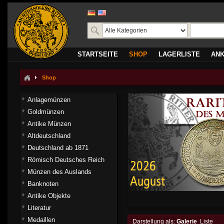
STARTSEITE
SHOP
LAGERLISTE
AN
Shop
Anlagemünzen
Goldmünzen
Antike Münzen
Altdeutschland
Deutschland ab 1871
Römisch Deutsches Reich
Münzen des Auslands
Banknoten
Antike Objekte
Literatur
Medaillen
Darstellung als:
Galerie
Liste