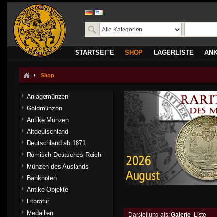
STARTSEITE
SHOP
LAGERLISTE
AN
Shop
Anlagemünzen
Goldmünzen
Antike Münzen
Altdeutschland
Deutschland ab 1871
Römisch Deutsches Reich
Münzen des Auslands
Banknoten
Antike Objekte
Literatur
Medaillen
Darstellung als:
Galerie
Liste