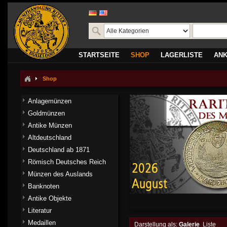
STARTSEITE
SHOP
LAGERLISTE
AN
Shop
Anlagemünzen
Goldmünzen
Antike Münzen
Altdeutschland
Deutschland ab 1871
Römisch Deutsches Reich
Münzen des Auslands
Banknoten
Antike Objekte
Literatur
Medaillen
Darstellung als:
Galerie
Liste