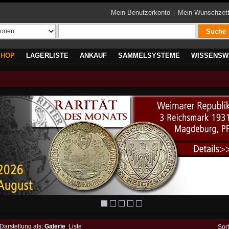
Mein Benutzerkonto
Mein Wunschzett
Suche
SHOP
LAGERLISTE
ANKAUF
SAMMELSYSTEME
WISSENSW
Darstellung als:
Galerie
Liste
Sor