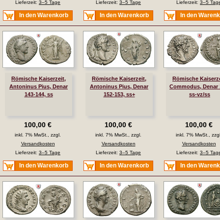
Lieferzeit:
3–5 Tage
Lieferzeit:
3–5 Tage
Lieferzeit:
3–5 Tag
In den Warenkorb
In den Warenkorb
In den Waren
Römische Kaiserzeit,
Römische Kaiserzeit,
Römische Kaiserze
Antoninus Pius, Denar
Antoninus Pius, Denar
Commodus, Denar 
143-144, ss
152-153, ss+
ss-vz/ss
100,00 €
100,00 €
100,00 €
inkl. 7% MwSt., zzgl.
inkl. 7% MwSt., zzgl.
inkl. 7% MwSt., zzgl
Versandkosten
Versandkosten
Versandkosten
Lieferzeit:
3–5 Tage
Lieferzeit:
3–5 Tage
Lieferzeit:
3–5 Tag
In den Warenkorb
In den Warenkorb
In den Waren