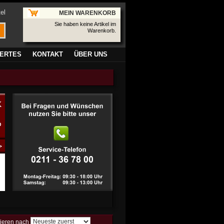
el
MEIN WARENKORB
Sie haben keine Artikel im
Warenkorb.
ERTES
KONTAKT
ÜBER UNS
tieren nach