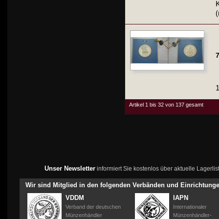
K
(
7
1
Artikel 1 bis 32 von 137 gesamt
Unser Newsletter
informiert Sie kostenlos über aktuelle Lagerl
Wir sind Mitglied in den folgenden Verbänden und Einrichtung
VDDM
IAPN
Verband der deutschen
Internationaler
Münzenhändler
Münzenhändler-