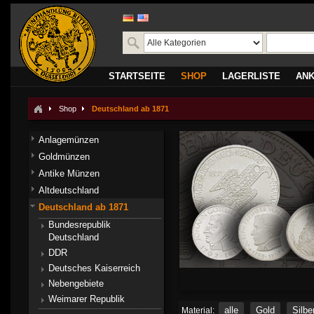
STARTSEITE
SHOP
LAGERLISTE
AN
Shop
Deutschland ab 1871
Anlagemünzen
Goldmünzen
Antike Münzen
Altdeutschland
Deutschland ab 1871
Bundesrepublik
Deutschland
DDR
Deutsches Kaiserreich
Nebengebiete
Weimarer Republik
alle
Gold
Silbe
Material: