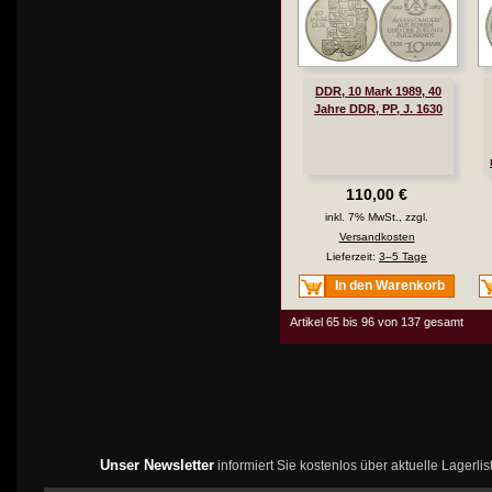
DDR, 10 Mark 1989, 40
Jahre DDR, PP, J. 1630
110,00 €
inkl. 7% MwSt., zzgl.
Versandkosten
Lieferzeit:
3–5 Tage
In den Warenkorb
Artikel 65 bis 96 von 137 gesamt
Unser Newsletter
informiert Sie kostenlos über aktuelle Lagerl