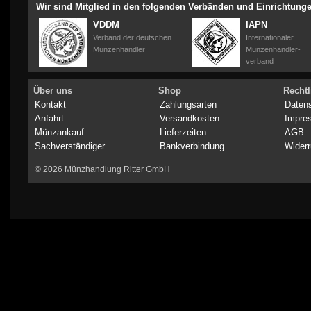
Wir sind Mitglied in den folgenden Verbänden und Einrichtung
VDDM
IAPN
Verband der deutschen
Internationaler
Münzenhändler
Münzenhändler-
verband
Über uns
Shop
Rechtl
Kontakt
Zahlungsarten
Daten
Anfahrt
Versandkosten
Impre
Münzankauf
Lieferzeiten
AGB
Sachverständiger
Bankverbindung
Widerr
© 2026 Münzhandlung Ritter GmbH