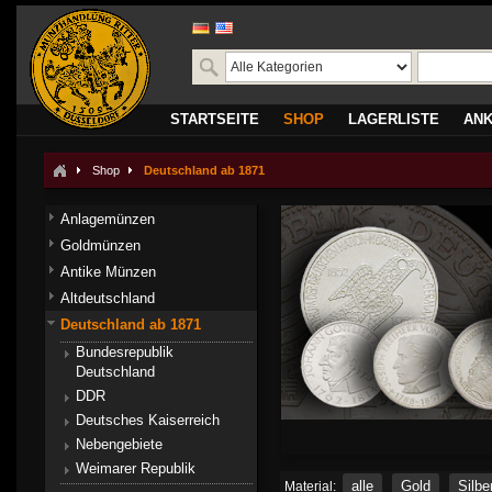
STARTSEITE
SHOP
LAGERLISTE
AN
Shop
Deutschland ab 1871
Anlagemünzen
Goldmünzen
Antike Münzen
Altdeutschland
Deutschland ab 1871
Bundesrepublik
Deutschland
DDR
Deutsches Kaiserreich
Nebengebiete
Weimarer Republik
alle
Gold
Silbe
Material: