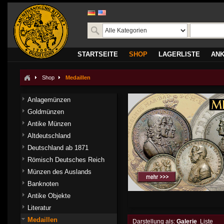
STARTSEITE
SHOP
LAGERLISTE
AN
Shop
Medaillen
Anlagemünzen
Goldmünzen
Antike Münzen
Altdeutschland
Deutschland ab 1871
Römisch Deutsches Reich
Münzen des Auslands
Banknoten
Antike Objekte
Literatur
Medaillen
Darstellung als:
Galerie
Liste