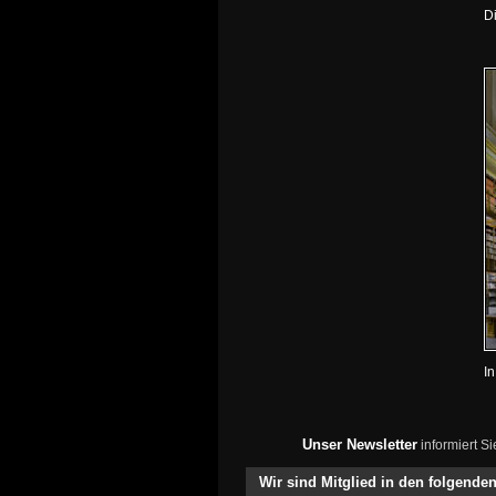
D
I
Unser Newsletter
informiert S
Wir sind Mitglied in den folgend