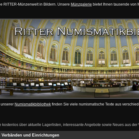
ie RITTER-Münzenwelt in Bildern. Unsere
Münzgalerie
bietet Ihnen tausende von M
n unserer
Numismatikbibliothek
finden Sie viele numismatische Texte aus verschi
ie kostenlos über aktuelle Lagerlisten, interessante Angebote sowie Neues aus de
en Verbänden und Einrichtungen