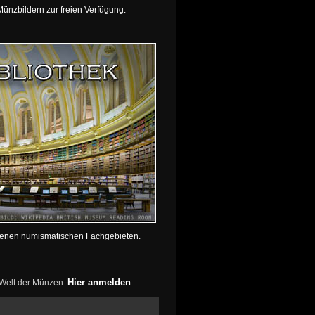
ünzbildern zur freien Verfügung.
edenen numismatischen Fachgebieten.
Hier anmelden
r Welt der Münzen.