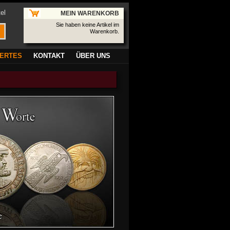
el
MEIN WARENKORB
Sie haben keine Artikel im
Warenkorb.
ERTES
KONTAKT
ÜBER UNS