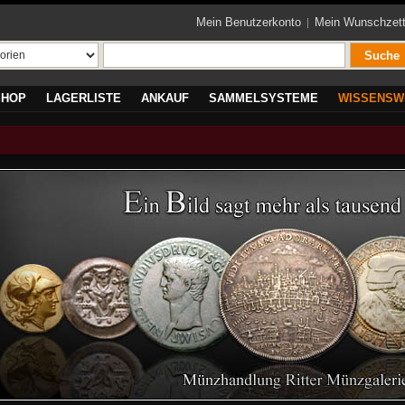
Mein Benutzerkonto
Mein Wunschzett
Suche
SHOP
LAGERLISTE
ANKAUF
SAMMELSYSTEME
WISSENSW