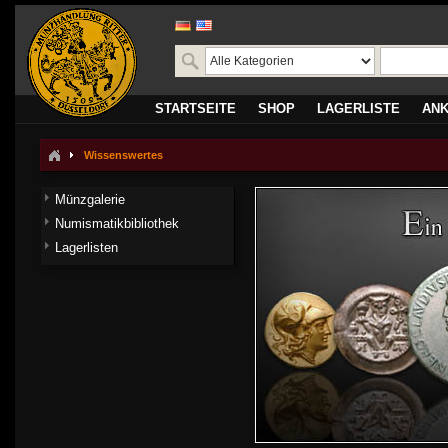
STARTSEITE
SHOP
LAGERLISTE
AN
Wissenswertes
Münzgalerie
Numismatikbibliothek
Lagerlisten