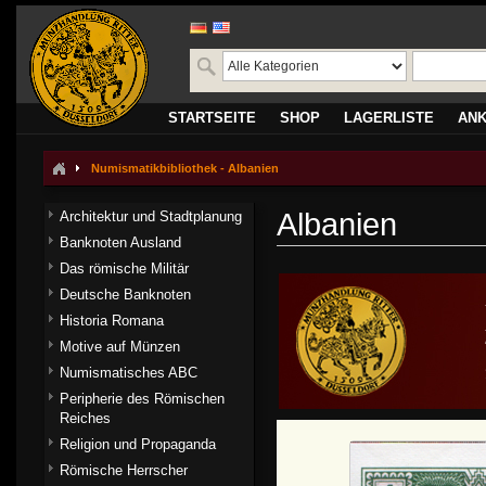
STARTSEITE
SHOP
LAGERLISTE
AN
Numismatikbibliothek - Albanien
Albanien
Architektur und Stadtplanung
Banknoten Ausland
Das römische Militär
Deutsche Banknoten
Historia Romana
Motive auf Münzen
Numismatisches ABC
Peripherie des Römischen
Reiches
Religion und Propaganda
Römische Herrscher