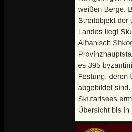
weißen Berge. B
Streitobjekt de
Landes liegt Sku
Albanisch Shkod
Provinzhauptsta
es 395 byzantin
Festung, deren 
abgebildet sind
Skutarisees erm
Übersicht bis i