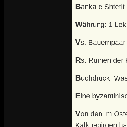
Banka e Shtetit
Währung: 1 Le
Vs. Bauernpaar
Rs. Ruinen der
Buchdruck. Wa
Eine byzantini
Von den im Osten des Landes bis zu 2700 m hohen
Kalkgebirgen ha