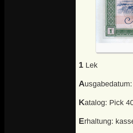
1 Lek
Ausgabedatum:
Katalog: Pick 4
Erhaltung: kass