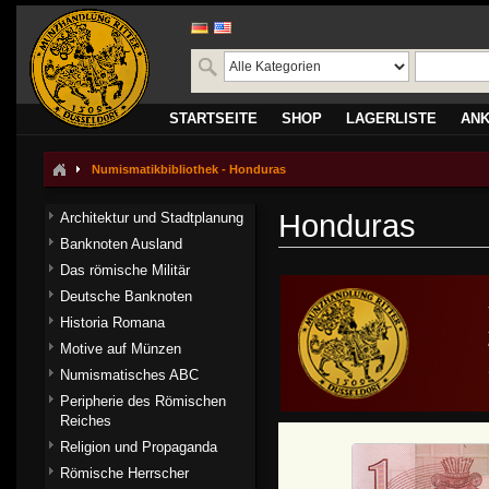
STARTSEITE
SHOP
LAGERLISTE
AN
Numismatikbibliothek - Honduras
Honduras
Architektur und Stadtplanung
Banknoten Ausland
Das römische Militär
Deutsche Banknoten
Historia Romana
Motive auf Münzen
Numismatisches ABC
Peripherie des Römischen
Reiches
Religion und Propaganda
Römische Herrscher