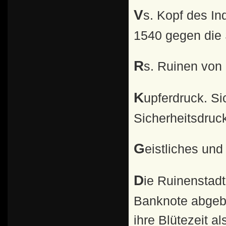
Vs. Kopf des Indohäuptlings Lempira, Widerstandskämpfer
1540 gegen die 
Rs. Ruinen von
Kupferdruck. Sicherheitsstreifen. Fluoreszierender
Sicherheitsdruc
Geistliches un
Die Ruinenstadt Copan, die auf unserer 1 Lempira-
Banknote abgebi
ihre Blütezeit a