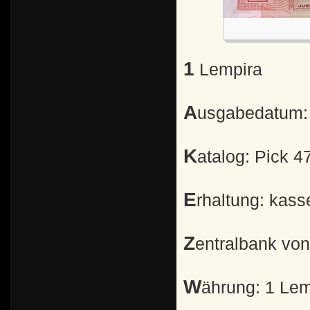
1 Lempira
Ausgabedatum:
Katalog: Pick 4
Erhaltung: kass
Zentralbank vo
Währung: 1 Le