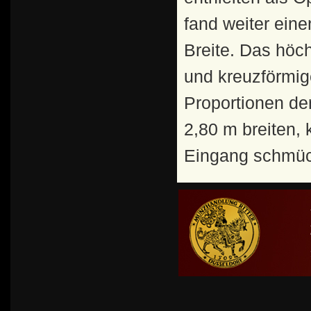
fand weiter ein
Breite. Das höch
und kreuzförmig
Proportionen de
2,80 m breiten,
Eingang schmück