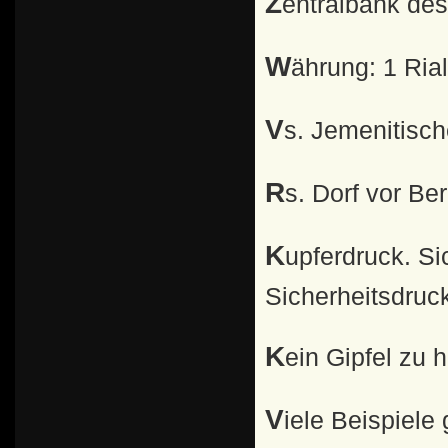
Zentralbank de
Währung: 1 Ri
Vs. Jemenitisc
Rs. Dorf vor Be
Kupferdruck. Sicherheitsstreifen. Fluoreszierender
Sicherheitsdru
Kein Gipfel zu 
Viele Beispiele gibt es dafür,daß dem Jemeniten kein