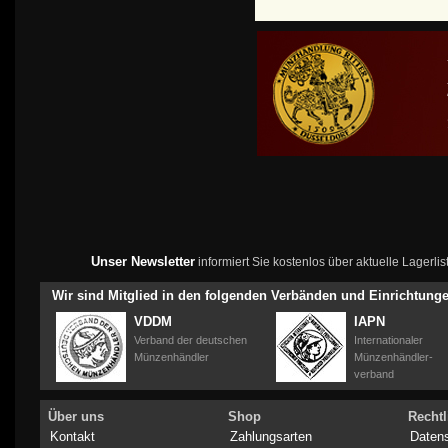
Unser Newsletter
informiert Sie kostenlos über aktuelle Lagerl
Wir sind Mitglied in den folgenden Verbänden und Einrichtung
VDDM
IAPN
Verband der deutschen
Internationaler
Münzenhändler
Münzenhändler-
verband
Über uns
Shop
Rechtl
Kontakt
Zahlungsarten
Daten