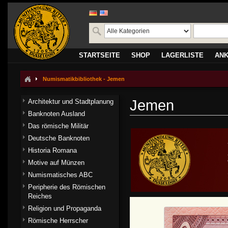
STARTSEITE
SHOP
LAGERLISTE
AN
Numismatikbibliothek - Jemen
Jemen
Architektur und Stadtplanung
Banknoten Ausland
Das römische Militär
Deutsche Banknoten
Historia Romana
Motive auf Münzen
Numismatisches ABC
Peripherie des Römischen
Reiches
Religion und Propaganda
Römische Herrscher