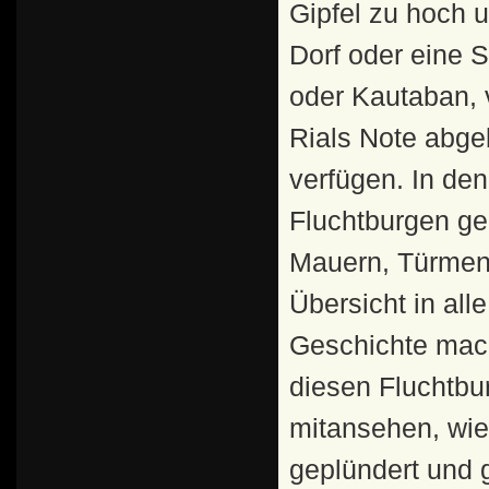
Gipfel zu hoch u
Dorf oder eine S
oder Kautaban, v
Rials Note abge
verfügen. In de
Fluchtburgen ge
Mauern, Türmen,
Übersicht in all
Geschichte mach
diesen Fluchtbu
mitansehen, wie
geplündert und 