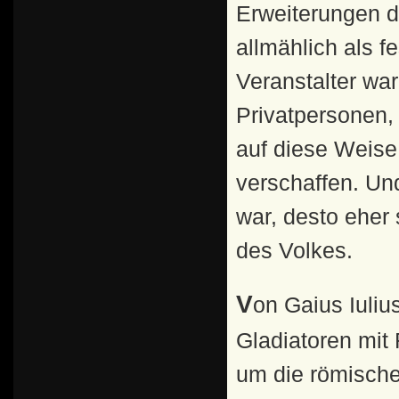
Erweiterungen d
allmählich als f
Veranstalter wa
Privatpersonen,
auf diese Weise
verschaffen. Un
war, desto eher
des Volkes.
Von Gaius Iulius Caesar wird überliefert, er habe seine
Gladiatoren mit
um die römische