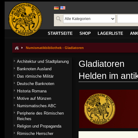
STARTSEITE
SHOP
LAGERLISTE
AN
Numismatikbibliothek - Gladiatoren
Gladiatoren
Architektur und Stadtplanung
Banknoten Ausland
Helden im ant
Das römische Militär
Deutsche Banknoten
Historia Romana
Motive auf Münzen
Numismatisches ABC
Peripherie des Römischen
Reiches
Religion und Propaganda
Römische Herrscher