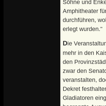
Söhne und Enkel
Amphitheater f
durchführen, wo
erlegt wurden."
Die Veranstaltung von Gladiatorenkämpfen wurde immer
mehr in den Kais
den Provinzstäd
zwar den Senato
veranstalten, do
Dekret festhalte
Gladiatoren eing