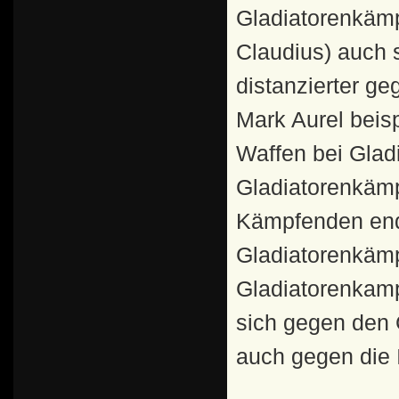
Gladiatorenkäm
Claudius) auch 
distanzierter ge
Mark Aurel beis
Waffen bei Glad
Gladiatorenkämp
Kämpfenden end
Gladiatorenkämp
Gladiatorenkam
sich gegen den 
auch gegen die I