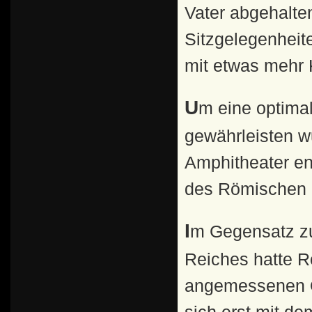
Vater abgehalte
Sitzgelegenheit
mit etwas mehr 
Um eine optimale Sicht für eine große Zuschauermenge zu
gewährleisten 
Amphitheater ent
des Römischen 
Im Gegensatz zu zahlreichen anderen Städten des
Reiches hatte R
angemessenen Or