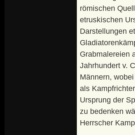
römischen Quell
etruskischen Urs
Darstellungen e
Gladiatorenkämp
Grabmalereien 
Jahrhundert v. 
Männern, wobei z.
als Kampfrichter
Ursprung der Sp
zu bedenken wäre
Herrscher Kamp