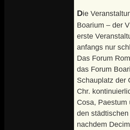
Die Veranstaltungsorte der Gladiatorenkämpfe:Das Forum
Boarium – der V
erste Veranstal
anfangs nur schl
Das Forum Roma
das Forum Boari
Schauplatz der 
Chr. kontinuierl
Cosa, Paestum 
den städtischen
nachdem Decimus