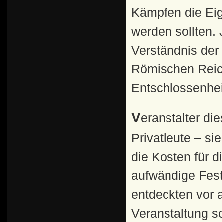
Kämpfen die Eig
werden sollten.
Verständnis de
Römischen Reich
Entschlossenhe
Veranstalter dieser Gladiatorenkämpfe waren reiche
Privatleute – si
die Kosten für 
aufwändige Festm
entdeckten vor a
Veranstaltung so