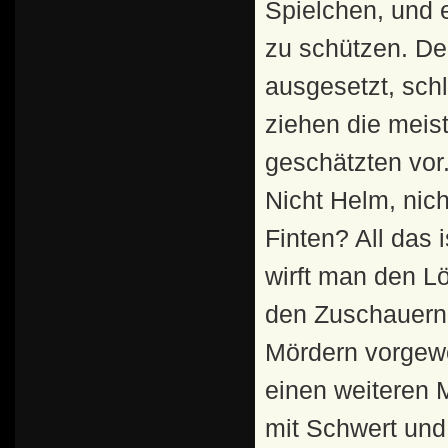
Spielchen, und e
zu schützen. D
ausgesetzt, sch
ziehen die meis
geschätzten vor
Nicht Helm, nic
Finten? All das
wirft man den L
den Zuschauern.
Mördern vorgewo
einen weiteren 
mit Schwert und