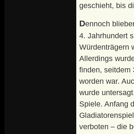
geschieht, bis di
Dennoch blieben Gladiatorenkämpfe (munera) im ganzen
4. Jahrhundert 
Würdenträgern w
Allerdings wurd
finden, seitdem
worden war. Auc
wurde untersagt.
Spiele. Anfang d
Gladiatorenspie
verboten – die b