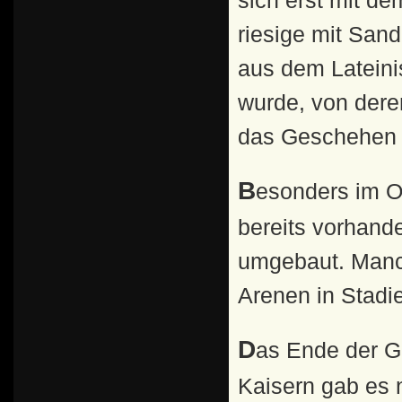
sich erst mit d
riesige mit San
aus dem Lateini
wurde, von der
das Geschehen 
Besonders im Osten des Römischen Reiches wurden
bereits vorhand
umgebaut. Manc
Arenen in Stadi
Das Ende der Gladiatorenkämpfe:Unter den römischen
Kaisern gab es