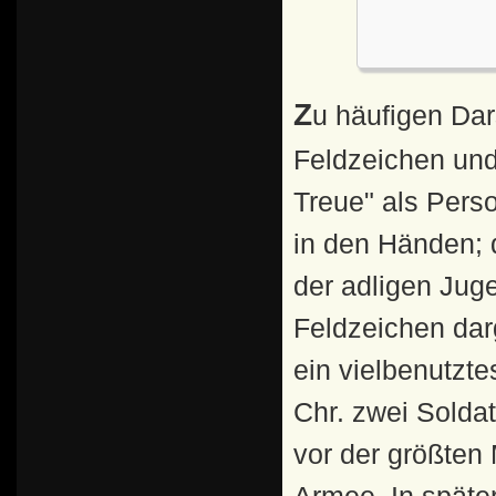
Zu häufigen Darstellungen auf römischen Münzen gehören
Feldzeichen und
Treue" als Perso
in den Händen; 
der adligen Juge
Feldzeichen darg
ein vielbenutzte
Chr. zwei Solda
vor der größten 