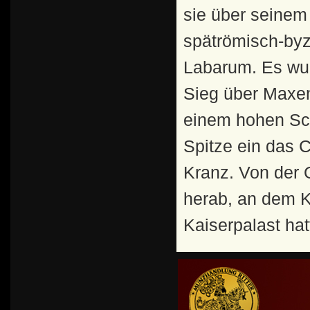
sie über seinem
spätrömisch-byz
Labarum. Es wur
Sieg über Maxen
einem hohen Sch
Spitze ein das
Kranz. Von der 
herab, an dem K
Kaiserpalast ha