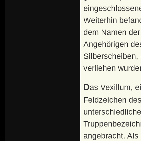
eingeschlossene
Weiterhin befan
dem Namen der A
Angehörigen des
Silberscheiben,
verliehen wurde
Das Vexillum, eine Tuchfahne, war eines der ältesten
Feldzeichen des
unterschiedlich
Truppenbezeichn
angebracht. Als