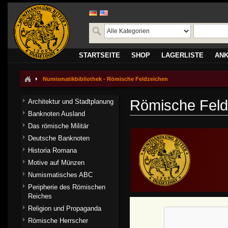
STARTSEITE
SHOP
LAGERLISTE
AN
Numismatikbibliothek - Römische Feldzeichen
Römische Feld
Architektur und Stadtplanung
Banknoten Ausland
Das römische Militär
Deutsche Banknoten
Historia Romana
Motive auf Münzen
Numismatisches ABC
Peripherie des Römischen
Reiches
Religion und Propaganda
Römische Herrscher