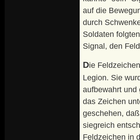
auf die Bewegun
durch Schwenken
Soldaten folgte
Signal, den Fel
Die Feldzeichen entwickelten sich zum Mittelpunkt jeder
Legion. Sie wur
aufbewahrt und g
das Zeichen unt
geschehen, daß 
siegreich entsch
Feldzeichen in d