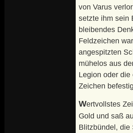
von Varus verlo
setzte ihm sein
bleibendes Den
Feldzeichen war
angespitzten Sc
mühelos aus der
Legion oder die
Zeichen befestig
Wertvollstes Zeichen war der Legionsadler. Er war aus
Gold und saß au
Blitzbündel, die