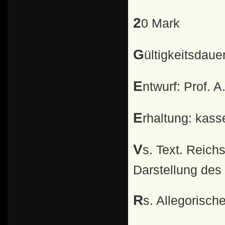
20 Mark
Gültigkeitsdaue
Entwurf: Prof. 
Erhaltung: kas
Vs. Text. Reichsadler im Kreis zwischen allegorischer
Darstellung des
Rs. Allegorisc