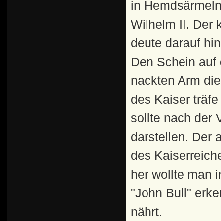
in Hemdsärmeln 
Wilhelm II. Der
deute darauf hin
Den Schein auf 
nackten Arm die
des Kaiser träfe
sollte nach der 
darstellen. De
des Kaiserreich
her wollte man 
"John Bull" erk
nährt.