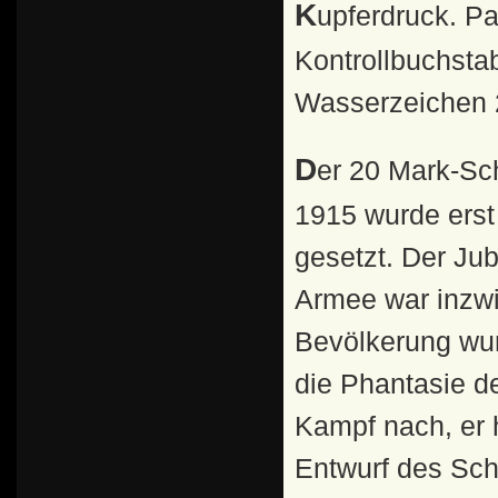
Kupferdruck. Papier senkrecht gerippt. Unterdruck
Kontrollbuchsta
Wasserzeichen 2
Der 20 Mark-Schein mit dem Ausgabedatum 4. November
1915 wurde ers
gesetzt. Der Ju
Armee war inzwi
Bevölkerung wu
die Phantasie d
Kampf nach, er 
Entwurf des Sch