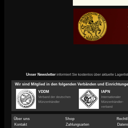
Unser Newsletter
informiert Sie kostenlos über aktuelle Lagerl
Wir sind Mitglied in den folgenden Verbänden und Einrichtung
VDDM
IAPN
Verband der deutschen
Internationaler
Münzenhändler
Münzenhändler-
verband
Über uns
Shop
Rechtl
Kontakt
Zahlungsarten
Daten