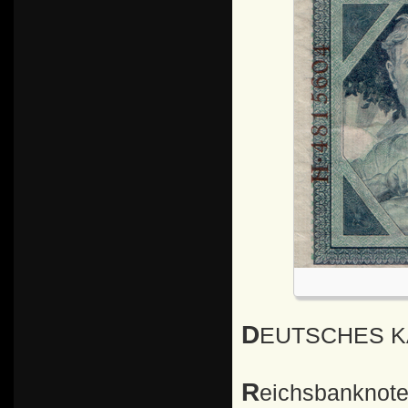
DEUTSCHES 
Reichsbanknot