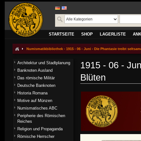
STARTSEITE
SHOP
LAGERLISTE
AN
Numismatikbibliothek - 1915 - 06 - Juni - Die Phantasie treibt seltsa
1915 - 06 - Jun
Architektur und Stadtplanung
Banknoten Ausland
Blüten
Das römische Militär
Deutsche Banknoten
Historia Romana
Motive auf Münzen
Numismatisches ABC
Peripherie des Römischen
Reiches
Religion und Propaganda
Römische Herrscher