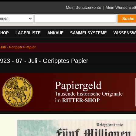
Mein Benutzerkonto
Mein Wunschzett
Suche
SHOP
LAGERLISTE
ANKAUF
SAMMELSYSTEME
WISSENSW
Juli - Geripptes Papier
923 - 07 - Juli - Geripptes Papier