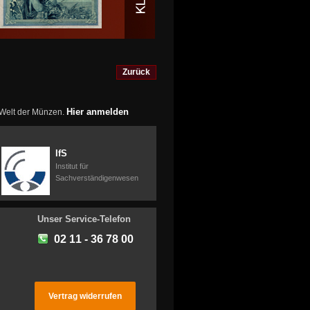
Zurück
Hier anmelden
r Welt der Münzen.
IfS
Institut für
Sachverständigenwesen
Unser Service-Telefon
02 11 - 36 78 00
Vertrag widerrufen