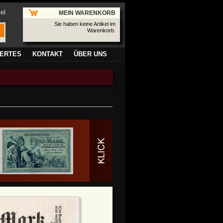
el
MEIN WARENKORB
Sie haben keine Artikel im
Warenkorb.
ERTES
KONTAKT
ÜBER UNS