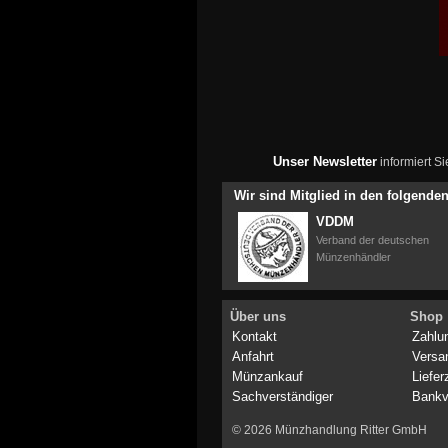
Unser Newsletter
informiert S
Wir sind Mitglied in den folgend
VDDM
Verband der deutschen
Münzenhändler
Über uns
Shop
Kontakt
Zahlu
Anfahrt
Versa
Münzankauf
Liefer
Sachverständiger
Bankv
© 2026 Münzhandlung Ritter GmbH