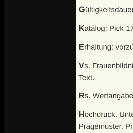
Gültigkeitsdau
Katalog: Pick 1
Erhaltung: vorz
Vs. Frauenbildnis nach Gemälde von H. Holbein neben
Text.
Rs. Wertangab
Hochdruck. Unterdruckkontrollbuchstabe. Fasereinlage.
Prägemuster. P