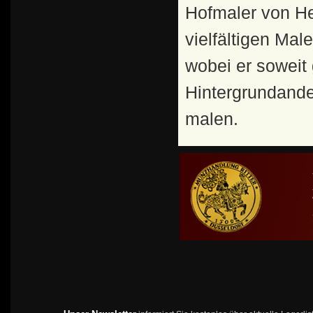
Hofmaler von Hei
vielfältigen Mal
wobei er soweit 
Hintergrundande
malen.