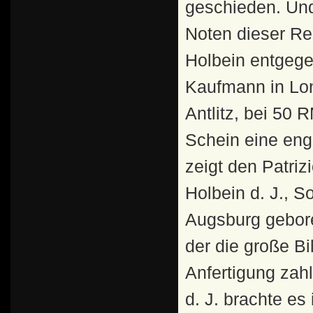
geschieden. Und 
Noten dieser R
Holbein entgeg
Kaufmann in Lon
Antlitz, bei 50
Schein eine en
zeigt den Patriz
Holbein d. J., 
Augsburg geboren
der die große B
Anfertigung zahl
d. J. brachte es