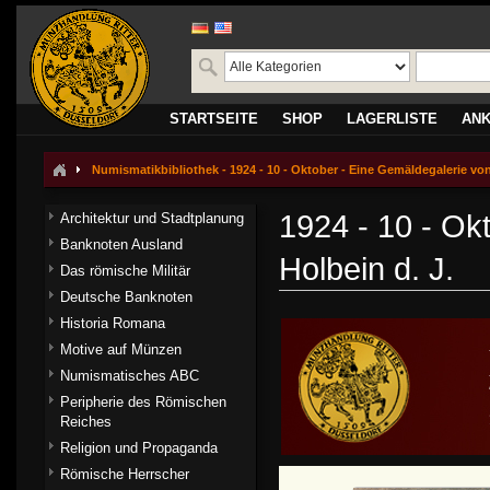
STARTSEITE
SHOP
LAGERLISTE
AN
Numismatikbibliothek - 1924 - 10 - Oktober - Eine Gemäldegalerie von
1924 - 10 - Ok
Architektur und Stadtplanung
Banknoten Ausland
Holbein d. J.
Das römische Militär
Deutsche Banknoten
Historia Romana
Motive auf Münzen
Numismatisches ABC
Peripherie des Römischen
Reiches
Religion und Propaganda
Römische Herrscher