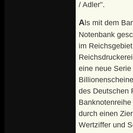
/ Adler".
Als mit dem Bankgesetz vom 30. August 1924 wieder eine
Notenbank gesc
im Reichsgebiet 
Reichsdruckerei
eine neue Serie
Billionenscheine
des Deutschen R
Banknotenreihe i
durch einen Ziers
Wertziffer und S