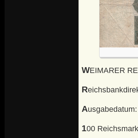
WEIMARER R
Reichsbankdire
Ausgabedatum:
100 Reichsmar