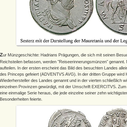
Z
ur Münzgeschichte: Hadrians Prägungen, die sich mit seinen Besu
Reichsteilen befassen, werden "Reiseerinnerungsmünzen" genannt. 
aufteilen. In der ersten erscheint das Bild des besuchten Landes allei
des Princeps gefeiert (ADVENTVS AVG). In der dritten Gruppe wir
Wiederhersteller des Landes genannt und in der vierten schließlich 
einzelnen Provinzen gewürdigt, mit der Umschrift EXERCITVS. Zum 
eine einmalige Serie heraus, die jede einzelne seiner zehn wichtigst
Besonderheiten feierte.