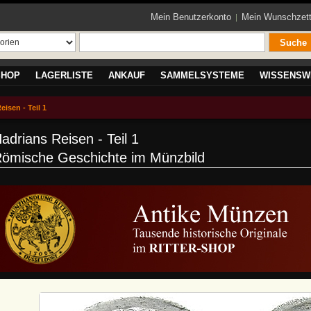
Mein Benutzerkonto
Mein Wunschzett
Suche
SHOP
LAGERLISTE
ANKAUF
SAMMELSYSTEME
WISSENSW
isen - Teil 1
adrians Reisen - Teil 1
ömische Geschichte im Münzbild