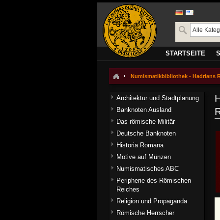
STARTSEITE
Numismatikbibliothek - Hadrians Re
H
Architektur und Stadtplanung
Banknoten Ausland
R
Das römische Militär
Deutsche Banknoten
Historia Romana
Motive auf Münzen
Numismatisches ABC
Peripherie des Römischen
Reiches
Religion und Propaganda
Römische Herrscher