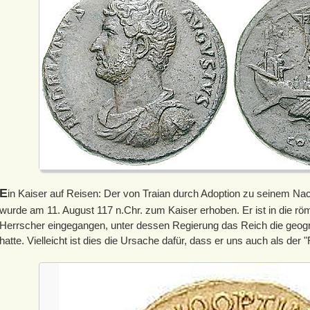
E
in Kaiser auf Reisen: Der von Traian durch Adoption zu seinem Na
wurde am 11. August 117 n.Chr. zum Kaiser erhoben. Er ist in die rö
Herrscher eingegangen, unter dessen Regierung das Reich die geo
hatte. Vielleicht ist dies die Ursache dafür, dass er uns auch als der 