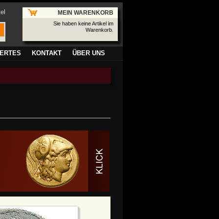
el
MEIN WARENKORB
Sie haben keine Artikel im
Warenkorb.
ERTES
KONTAKT
ÜBER UNS