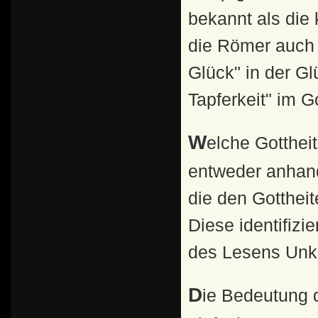
bekannt als die 
die Römer auch 
Glück" in der G
Tapferkeit" im 
Welche Gottheiten jeweils dargestellt waren, ließ sich
entweder anhand
die den Gottheit
Diese identifizi
des Lesens Unk
Die Bedeutung der Darstellung ist leider heute nicht immer