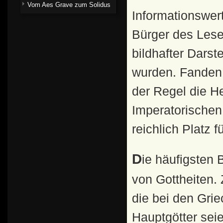
Vom Aes Grave zum Solidus
Informationswer
Bürger des Lese
bildhafter Dars
wurden. Fanden 
der Regel die He
Imperatorischen
reichlich Platz 
Die häufigsten Bilder waren mannigfaltige Darstellungen
von Gottheiten. 
die bei den Gri
Hauptgötter seie