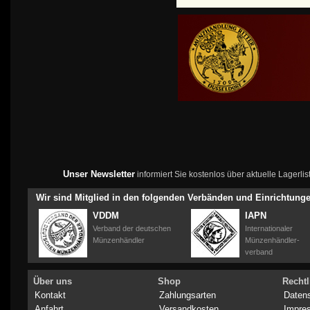
Unser Newsletter
informiert Sie kostenlos über aktuelle Lagerl
Wir sind Mitglied in den folgenden Verbänden und Einrichtung
VDDM
IAPN
Verband der deutschen
Internationaler
Münzenhändler
Münzenhändler-
verband
Über uns
Shop
Rechtl
Kontakt
Zahlungsarten
Daten
Anfahrt
Versandkosten
Impre