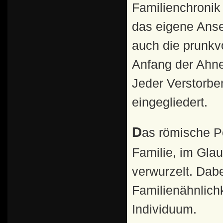
Familienchronik
das eigene Ans
auch die prunkv
Anfang der Ahn
Jeder Verstorbe
eingegliedert.
Das römische Portrait wie auch die Kunst sind also in der
Familie, im Gla
verwurzelt. Dabe
Familienähnlich
Individuum.