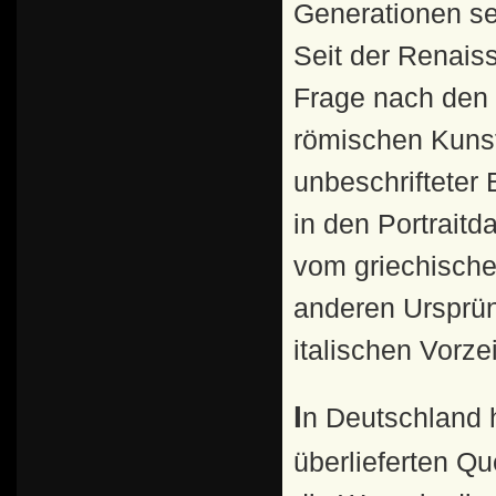
Generationen sei
Seit der Renaiss
Frage nach den 
römischen Kunst
unbeschrifteter
in den Portraitd
vom griechische
anderen Ursprün
italischen Vorze
In Deutschland hatte sich 1769 Lessing gründlich mit den
überlieferten Qu