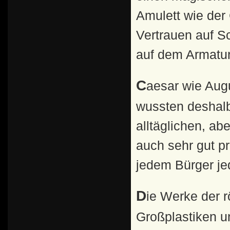
Amulett wie der 
Vertrauen auf Sc
auf dem Armatur
Caesar wie Augustus und alle folgenden Herrscher
wussten deshalb
alltäglichen, ab
auch sehr gut p
jedem Bürger jed
Die Werke der römischen Portraitkunst (Klein-,
Großplastiken 