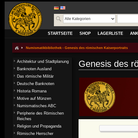
STARTSEITE
SHOP
LAGERLISTE
AN
Numismatikbibliothek - Genesis des römischen Kaiserportraits
Genesis des rö
Architektur und Stadtplanung
Banknoten Ausland
Das römische Militär
Deutsche Banknoten
Historia Romana
Motive auf Münzen
Numismatisches ABC
Peripherie des Römischen
Reiches
Religion und Propaganda
Römische Herrscher