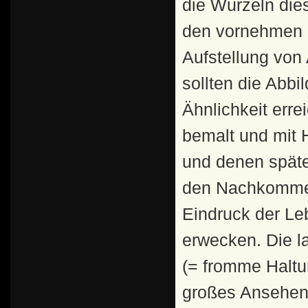
die Wurzeln die
den vornehmen u
Aufstellung von
sollten die Abbi
Ähnlichkeit err
bemalt und mit
und denen späte
den Nachkommen
Eindruck der Le
erwecken. Die l
(= fromme Haltun
großes Ansehen)